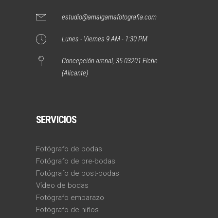
estudio@amalgamafotografia.com
Lunes - Viernes 9 AM - 1:30 PM
Concepción arenal, 35 03201 Elche
(Alicante)
SERVICIOS
Fotógrafo de bodas
Fotógrafo de pre-bodas
Fotógrafo de post-bodas
Vídeo de bodas
Fotógrafo embarazo
Fotógrafo de niños