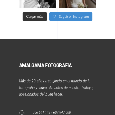
Cargar más
Seguir en Instagram
AMALGAMA FOTOGRAFÍA
Más de 20 años trabajando en el mundo de la
fotografía y vídeo. Amantes de nuestro trabajo,
apasionados del buen hacer.
966 641 148 / 607 947 600