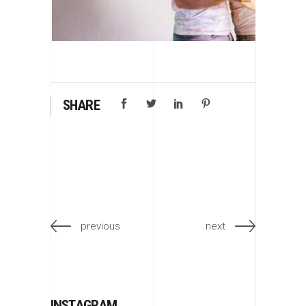
SHARE
previous
next
INSTAGRAM