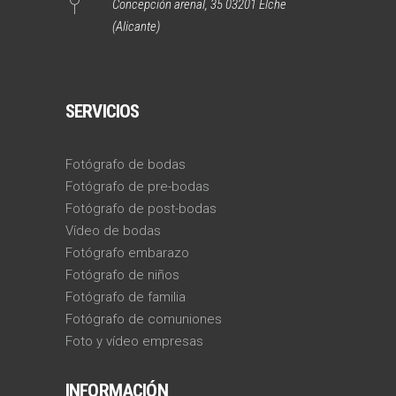
Concepción arenal, 35 03201 Elche
(Alicante)
SERVICIOS
Fotógrafo de bodas
Fotógrafo de pre-bodas
Fotógrafo de post-bodas
Vídeo de bodas
Fotógrafo embarazo
Fotógrafo de niños
Fotógrafo de familia
Fotógrafo de comuniones
Foto y vídeo empresas
INFORMACIÓN