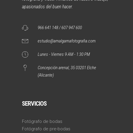
apasionados del buen hacer.
966 641 148 / 607 947 600
estudio@amalgamafotografia.com
Lunes - Viernes 9 AM - 1:30 PM
Concepción arenal, 35 03201 Elche
(Alicante)
SERVICIOS
Fotógrafo de bodas
Fotógrafo de pre-bodas