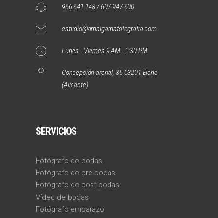
966 641 148 / 607 947 600
estudio@amalgamafotografia.com
Lunes - Viernes 9 AM - 1:30 PM
Concepción arenal, 35 03201 Elche
(Alicante)
SERVICIOS
Fotógrafo de bodas
Fotógrafo de pre-bodas
Fotógrafo de post-bodas
Vídeo de bodas
Fotógrafo embarazo