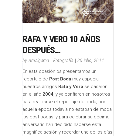
RAFA Y VERO 10 AÑOS
DESPUÉS…
by
Amalgama
Fotografía
30 julio, 2014
En esta ocasión os presentamos un
reportaje de
Post Boda
muy especial,
nuestros amigos
Rafa y Vero
se casaron
en el año
2004
, y ya confiaron en nosotros
para realizarse el reportaje de boda, por
aquella época todavía no estaban de moda
los post bodas, y para celebrar su décimo
aniversario han decidido hacerse esta
magnifica sesión y recordar uno de los días