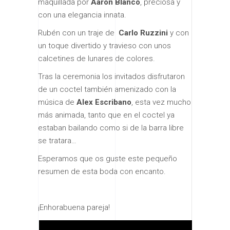
maquillada por
Aaron Blanco
, preciosa y
con una elegancia innata.
Rubén con un traje de
Carlo Ruzzini
y con
un toque divertido y travieso con unos
calcetines de lunares de colores.
Tras la ceremonia los invitados disfrutaron
de un coctel también amenizado con la
música de
Alex Escribano
, esta vez mucho
más animada, tanto que en el coctel ya
estaban bailando como si de la barra libre
se tratara…
Esperamos que os guste este pequeño
resumen de esta boda con encanto.
¡Enhorabuena pareja!