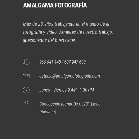
AMALGAMA FOTOGRAFÍA
Más de 20 años trabajando en el mundo de la
fotografía y vídeo. Amantes de nuestro trabajo,
apasionados del buen hacer.
966 641 148 / 607 947 600
estudio@amalgamafotografia.com
Lunes - Viernes 9 AM - 1:30 PM
Concepción arenal, 35 03201 Elche
(Alicante)