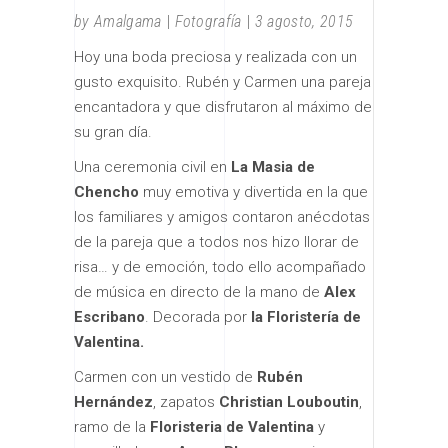
by
Amalgama
Fotografía
3 agosto, 2015
Hoy una boda preciosa y realizada con un
gusto exquisito. Rubén y Carmen una pareja
encantadora y que disfrutaron al máximo de
su gran día.
Una ceremonia civil en
La Masia de
Chencho
muy emotiva y divertida en la que
los familiares y amigos contaron anécdotas
de la pareja que a todos nos hizo llorar de
risa… y de emoción, todo ello acompañado
de música en directo de la mano de
Alex
Escribano
. Decorada por
la Floristería de
Valentina.
Carmen con un vestido de
Rubén
Hernández
, zapatos
Christian Louboutin
,
ramo de la
Floristeria de Valentina
y