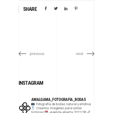
SHARE
previous
next
INSTAGRAM
AMALGAMA_FOTOGRAFIA_BODAS
Fotografía de bodas natural y emotiva
Creamos imágenes para contar
historias
¡Agenda abierta 2027/28!