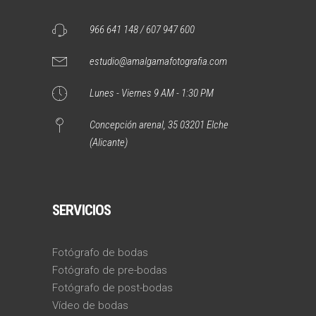
966 641 148 / 607 947 600
estudio@amalgamafotografia.com
Lunes - Viernes 9 AM - 1:30 PM
Concepción arenal, 35 03201 Elche
(Alicante)
SERVICIOS
Fotógrafo de bodas
Fotógrafo de pre-bodas
Fotógrafo de post-bodas
Vídeo de bodas