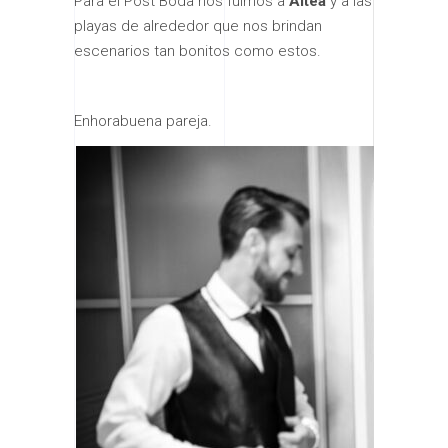
Para el Post Boda nos fuimos a
Altea
y a las
playas de alrededor que nos brindan
escenarios tan bonitos como estos.
Enhorabuena pareja.