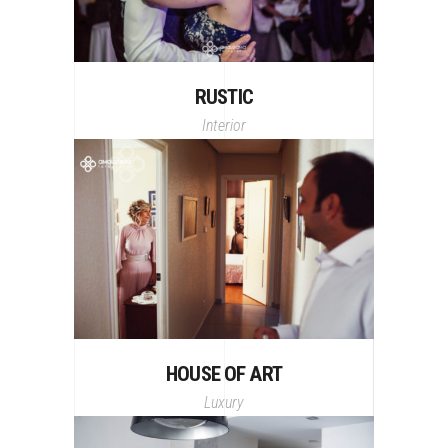
RUSTIC
Interior
HOUSE OF ART
Luxury