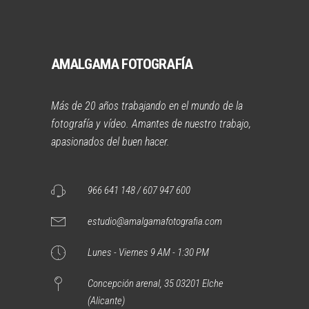
AMALGAMA FOTOGRAFÍA
Más de 20 años trabajando en el mundo de la
fotografía y vídeo. Amantes de nuestro trabajo,
apasionados del buen hacer.
966 641 148 / 607 947 600
estudio@amalgamafotografia.com
Lunes - Viernes 9 AM - 1:30 PM
Concepción arenal, 35 03201 Elche
(Alicante)