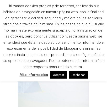
Utilizamos cookies propias y de terceros, analizando sus
THE BARCODE
hábitos de navegación en nuestra página web, con la finalidad
HOUSE
de garantizar la calidad, seguridad y mejora de los servicios
ofrecidos a través de la misma. En los casos en que el usuario
no manifieste expresamente si acepta o no la instalación de
Home
|
Style
|
The Barcode House
las cookies, pero continúe utilizando nuestra página web, se
entenderá que éste ha dado su consentimiento, informándole
expresamente de la posibilidad de bloquear o eliminar las
cookies instaladas en su equipo mediante la configuración de
las opciones del navegador. Puede obtener más información a
este respecto consultando nuestra.
Más información
Aceptar
Rechazar