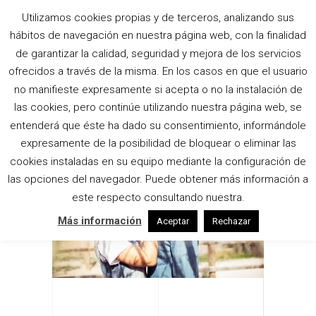
Utilizamos cookies propias y de terceros, analizando sus
hábitos de navegación en nuestra página web, con la finalidad
RUSTIC
de garantizar la calidad, seguridad y mejora de los servicios
ofrecidos a través de la misma. En los casos en que el usuario
Home
|
Interior
|
Rustic
no manifieste expresamente si acepta o no la instalación de
las cookies, pero continúe utilizando nuestra página web, se
entenderá que éste ha dado su consentimiento, informándole
expresamente de la posibilidad de bloquear o eliminar las
cookies instaladas en su equipo mediante la configuración de
las opciones del navegador. Puede obtener más información a
este respecto consultando nuestra.
Más información
Aceptar
Rechazar