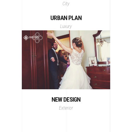
City
URBAN PLAN
Luxury
NEW DESIGN
Exterior