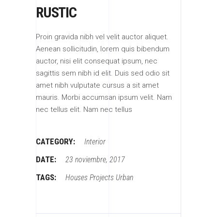
RUSTIC
Proin gravida nibh vel velit auctor aliquet.
Aenean sollicitudin, lorem quis bibendum
auctor, nisi elit consequat ipsum, nec
sagittis sem nibh id elit. Duis sed odio sit
amet nibh vulputate cursus a sit amet
mauris. Morbi accumsan ipsum velit. Nam
nec tellus elit. Nam nec tellus
CATEGORY:
Interior
DATE:
23 noviembre, 2017
TAGS:
Houses
Projects
Urban