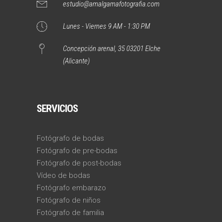
estudio@amalgamafotografia.com
Lunes - Viernes 9 AM - 1:30 PM
Concepción arenal, 35 03201 Elche
(Alicante)
SERVICIOS
Fotógrafo de bodas
Fotógrafo de pre-bodas
Fotógrafo de post-bodas
Vídeo de bodas
Fotógrafo embarazo
Fotógrafo de niños
Fotógrafo de familia