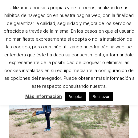
Utilizamos cookies propias y de terceros, analizando sus
hábitos de navegación en nuestra página web, con la finalidad
URBAN PLAN
de garantizar la calidad, seguridad y mejora de los servicios
ofrecidos a través de la misma. En los casos en que el usuario
Home
|
Luxury
|
Urban Plan
no manifieste expresamente si acepta o no la instalación de
las cookies, pero continúe utilizando nuestra página web, se
entenderá que éste ha dado su consentimiento, informándole
expresamente de la posibilidad de bloquear o eliminar las
cookies instaladas en su equipo mediante la configuración de
las opciones del navegador. Puede obtener más información a
este respecto consultando nuestra.
Más información
Aceptar
Rechazar