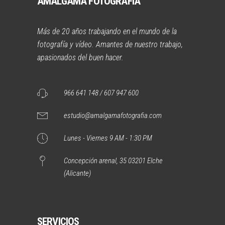
AMALGAMA FOTOGRAFÍA
Más de 20 años trabajando en el mundo de la
fotografía y vídeo. Amantes de nuestro trabajo,
apasionados del buen hacer.
966 641 148 / 607 947 600
estudio@amalgamafotografia.com
Lunes - Viernes 9 AM - 1:30 PM
Concepción arenal, 35 03201 Elche
(Alicante)
SERVICIOS