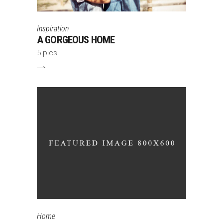
Inspiration
A GORGEOUS HOME
5 pics
Home