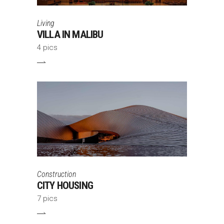
Living
VILLA IN MALIBU
4 pics
Construction
CITY HOUSING
7 pics