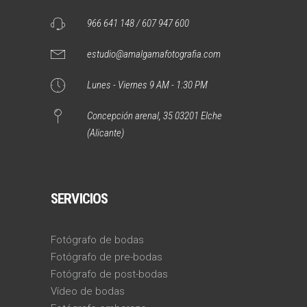
966 641 148 / 607 947 600
estudio@amalgamafotografia.com
Lunes - Viernes 9 AM - 1:30 PM
Concepción arenal, 35 03201 Elche
(Alicante)
SERVICIOS
Fotógrafo de bodas
Fotógrafo de pre-bodas
Fotógrafo de post-bodas
Vídeo de bodas