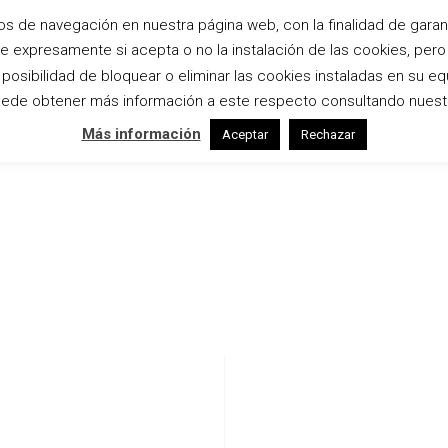
os de navegación en nuestra página web, con la finalidad de garanti
te expresamente si acepta o no la instalación de las cookies, per
Inicio
Bodas
Estudio
Empresas
osibilidad de bloquear o eliminar las cookies instaladas en su eq
ede obtener más información a este respecto consultando nuest
Más información
Aceptar
Rechazar