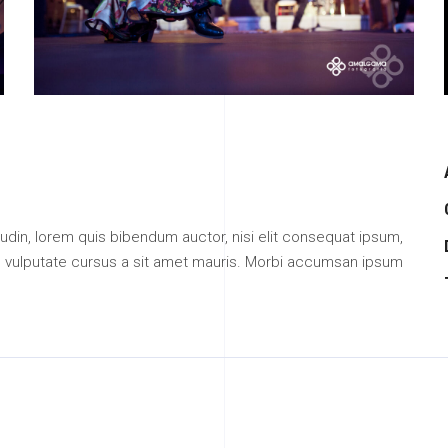
citudin, lorem quis bibendum auctor, nisi elit consequat ipsum,
ibh vulputate cursus a sit amet mauris. Morbi accumsan ipsum