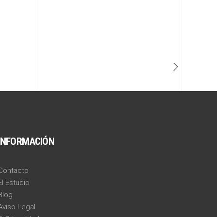
INFORMACIÓN
Contacto
El Estudio
Blog
Aviso Legal