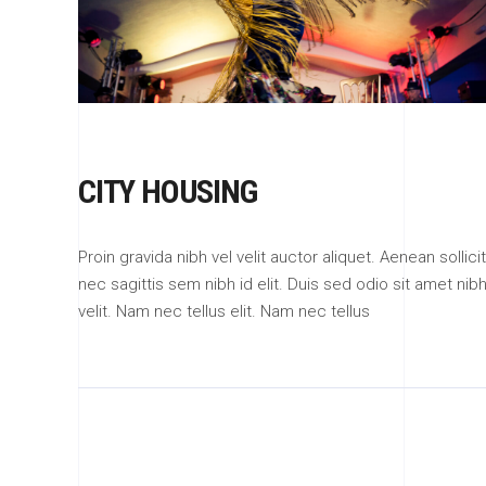
CITY HOUSING
Proin gravida nibh vel velit auctor aliquet. Aenean solli
nec sagittis sem nibh id elit. Duis sed odio sit amet n
velit. Nam nec tellus elit. Nam nec tellus