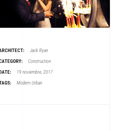
ARCHITECT:
Jack Ryan
CATEGORY:
Construction
DATE:
19 noviembre, 2017
TAGS:
Modern
Urban