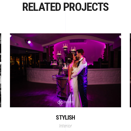
RELATED PROJECTS
STYLISH
Interior