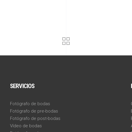
SERVICIOS
Fotógrafo de bodas
Fotógrafo de pre-bodas
Fotógrafo de post-bodas
Vídeo de bodas