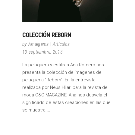
COLECCIÓN REBORN
by
Amalgama
Artículos
13 septiembre, 2013
La peluquera y estilista Ana Romero nos
presenta la colección de imagenes de
peluquería "Reborn". En la entrevista
realizada por Neus Hilari para la revista de
moda C&C MAGAZINE, Ana nos desvela el
significado de estas creaciones en las que
se muestra