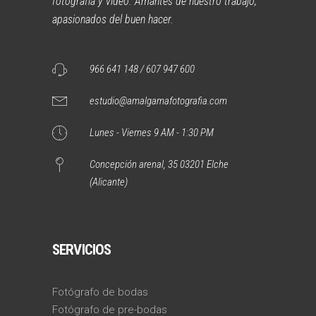
fotografía y vídeo. Amantes de nuestro trabajo,
apasionados del buen hacer.
966 641 148 / 607 947 600
estudio@amalgamafotografia.com
Lunes - Viernes 9 AM - 1:30 PM
Concepción arenal, 35 03201 Elche
(Alicante)
SERVICIOS
Fotógrafo de bodas
Fotógrafo de pre-bodas