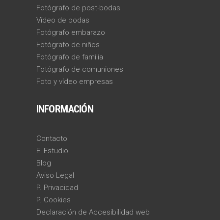
Fotógrafo de post-bodas
Vídeo de bodas
Fotógrafo embarazo
Fotógrafo de niños
Fotógrafo de familia
Fotógrafo de comuniones
Foto y vídeo empresas
INFORMACIÓN
Contacto
El Estudio
Blog
Aviso Legal
P. Privacidad
P. Cookies
Declaración de Accesibilidad web