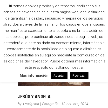
Utilizamos cookies propias y de terceros, analizando sus
hábitos de navegación en nuestra página web, con la finalidad
ELCHE TAG
de garantizar la calidad, seguridad y mejora de los servicios
ofrecidos a través de la misma. En los casos en que el usuario
no manifieste expresamente si acepta o no la instalación de
las cookies, pero continúe utilizando nuestra página web, se
entenderá que éste ha dado su consentimiento, informándole
expresamente de la posibilidad de bloquear o eliminar las
cookies instaladas en su equipo mediante la configuración de
las opciones del navegador. Puede obtener más información a
este respecto consultando nuestra.
Más información
Aceptar
Rechazar
JESÚS Y ANGELA
by
Amalgama
Fotografía
10 octubre, 2014