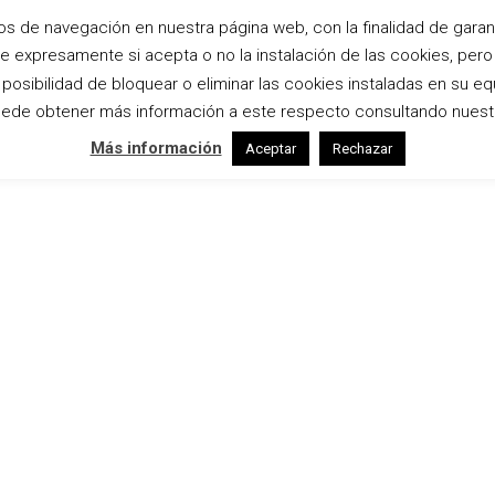
os de navegación en nuestra página web, con la finalidad de garanti
te expresamente si acepta o no la instalación de las cookies, per
Inicio
Bodas
Estudio
Empresas
osibilidad de bloquear o eliminar las cookies instaladas en su eq
ede obtener más información a este respecto consultando nuest
Más información
Aceptar
Rechazar