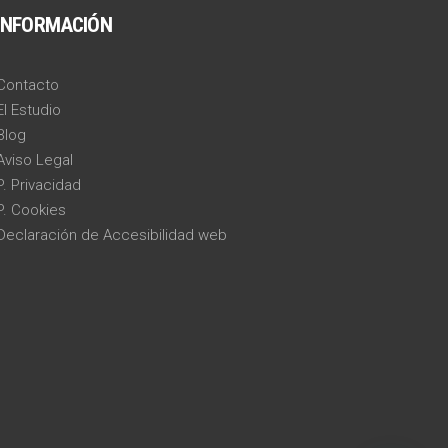
INFORMACIÓN
Contacto
El Estudio
Blog
Aviso Legal
P. Privacidad
P. Cookies
Declaración de Accesibilidad web