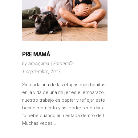
PRE MAMÁ
by
Amalgama
Fotografía
1 septiembre, 2017
Sin duda una de las etapas más bonitas
en la vida de una mujer es el embarazo,
nuestro trabajo es captar y reflejar este
bonito momento y así poder recordar a
tu bebe cuando aún estaba dentro de ti.
Muchas veces