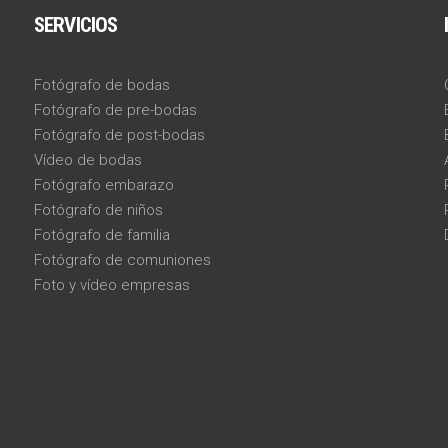
SERVICIOS
Fotógrafo de bodas
Fotógrafo de pre-bodas
Fotógrafo de post-bodas
Vídeo de bodas
Fotógrafo embarazo
Fotógrafo de niños
Fotógrafo de familia
Fotógrafo de comuniones
Foto y vídeo empresas