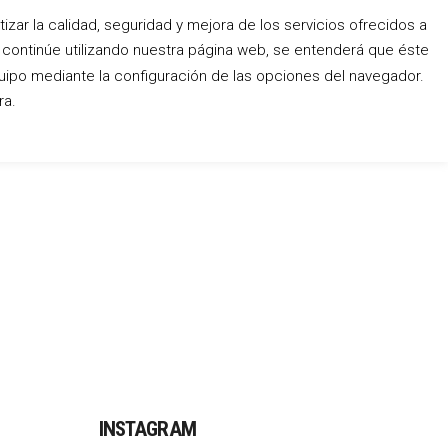
zar la calidad, seguridad y mejora de los servicios ofrecidos a
o continúe utilizando nuestra página web, se entenderá que éste
Conócenos
Blog
Contacto
uipo mediante la configuración de las opciones del navegador.
ra.
INSTAGRAM