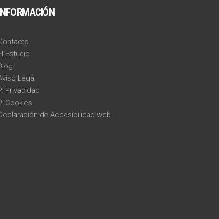
INFORMACIÓN
Contacto
El Estudio
Blog
Aviso Legal
P. Privacidad
P. Cookies
Declaración de Accesibilidad web