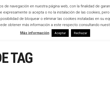
os de navegación en nuestra página web, con la finalidad de garanti
te expresamente si acepta o no la instalación de las cookies, per
Inicio
Bodas
Estudio
Empresas
osibilidad de bloquear o eliminar las cookies instaladas en su eq
ede obtener más información a este respecto consultando nuest
Más información
Aceptar
Rechazar
DE TAG