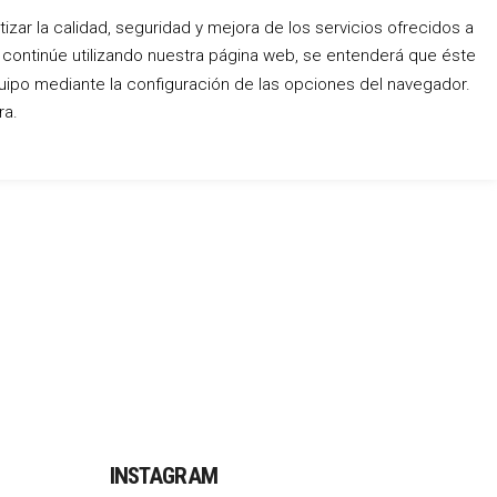
zar la calidad, seguridad y mejora de los servicios ofrecidos a
o continúe utilizando nuestra página web, se entenderá que éste
Conócenos
Blog
Contacto
uipo mediante la configuración de las opciones del navegador.
ra.
INSTAGRAM