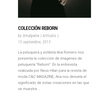
COLECCIÓN REBORN
by
Amalgama
Artículos
13 septiembre, 2013
La peluquera y estilista Ana Romero nos
presenta la colección de imagenes de
peluquería "Reborn". En la entrevista
realizada por Neus Hilari para la revista de
moda C&C MAGAZINE, Ana nos desvela el
significado de estas creaciones en las que
se muestra