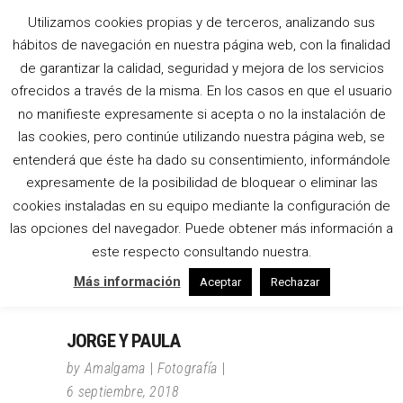
Utilizamos cookies propias y de terceros, analizando sus
FINCA MARIA ANA
hábitos de navegación en nuestra página web, con la finalidad
de garantizar la calidad, seguridad y mejora de los servicios
TAG
ofrecidos a través de la misma. En los casos en que el usuario
no manifieste expresamente si acepta o no la instalación de
las cookies, pero continúe utilizando nuestra página web, se
entenderá que éste ha dado su consentimiento, informándole
expresamente de la posibilidad de bloquear o eliminar las
cookies instaladas en su equipo mediante la configuración de
las opciones del navegador. Puede obtener más información a
este respecto consultando nuestra.
Más información
Aceptar
Rechazar
JORGE Y PAULA
by
Amalgama
Fotografía
6 septiembre, 2018