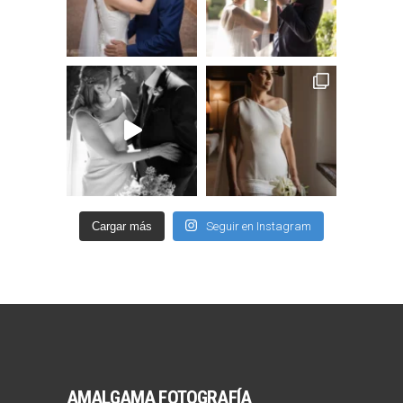
Cargar más
Seguir en Instagram
AMALGAMA FOTOGRAFÍA