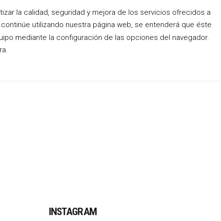
zar la calidad, seguridad y mejora de los servicios ofrecidos a
o continúe utilizando nuestra página web, se entenderá que éste
Conócenos
Blog
Contacto
uipo mediante la configuración de las opciones del navegador.
ra.
INSTAGRAM