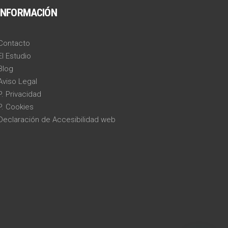
INFORMACIÓN
Contacto
El Estudio
Blog
Aviso Legal
P. Privacidad
P. Cookies
Declaración de Accesibilidad web