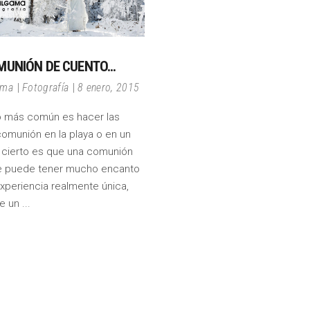
MUNIÓN DE CUENTO…
ama
Fotografía
8 enero, 2015
o más común es hacer las
comunión en la playa o en un
 cierto es que una comunión
ve puede tener mucho encanto
experiencia realmente única,
e un