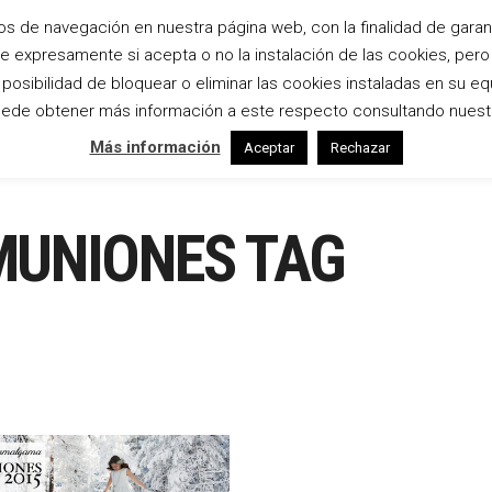
os de navegación en nuestra página web, con la finalidad de garanti
te expresamente si acepta o no la instalación de las cookies, per
Inicio
Bodas
Estudio
Empresas
osibilidad de bloquear o eliminar las cookies instaladas en su eq
ede obtener más información a este respecto consultando nuest
Más información
Aceptar
Rechazar
UNIONES TAG