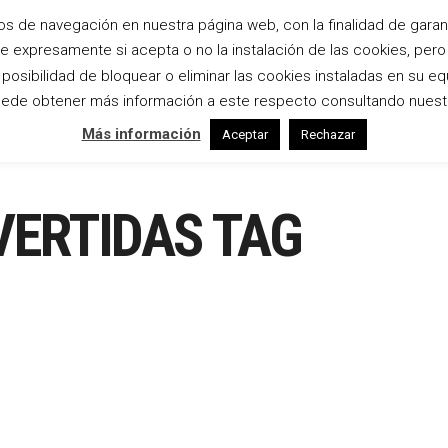
os de navegación en nuestra página web, con la finalidad de garanti
te expresamente si acepta o no la instalación de las cookies, per
Inicio
Bodas
Estudio
Empresas
osibilidad de bloquear o eliminar las cookies instaladas en su eq
ede obtener más información a este respecto consultando nuest
Más información
Aceptar
Rechazar
VERTIDAS TAG