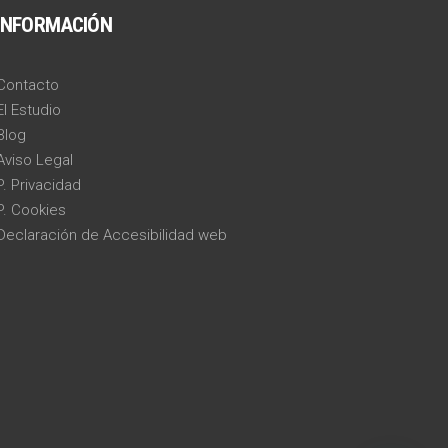
INFORMACIÓN
Contacto
El Estudio
Blog
Aviso Legal
P. Privacidad
P. Cookies
Declaración de Accesibilidad web