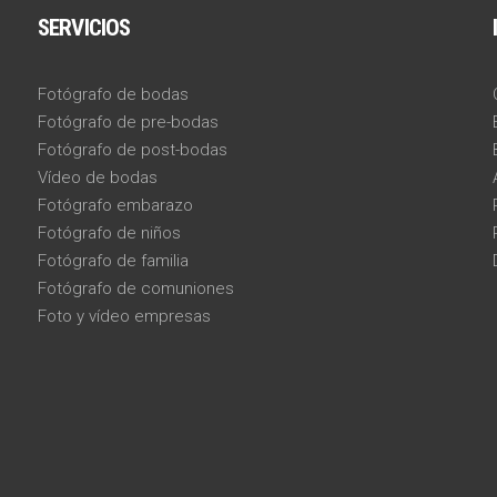
SERVICIOS
Fotógrafo de bodas
Fotógrafo de pre-bodas
Fotógrafo de post-bodas
Vídeo de bodas
Fotógrafo embarazo
Fotógrafo de niños
Fotógrafo de familia
Fotógrafo de comuniones
Foto y vídeo empresas