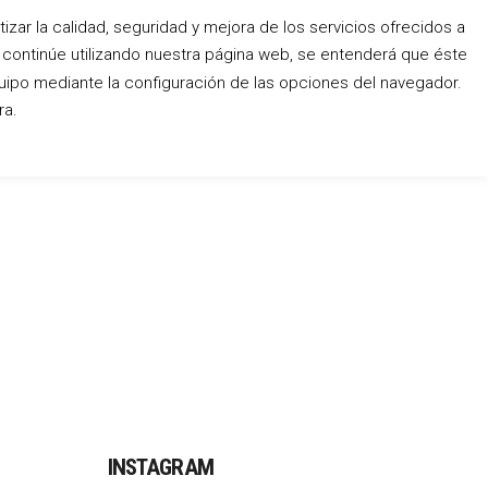
zar la calidad, seguridad y mejora de los servicios ofrecidos a
o continúe utilizando nuestra página web, se entenderá que éste
Conócenos
Blog
Contacto
uipo mediante la configuración de las opciones del navegador.
ra.
INSTAGRAM