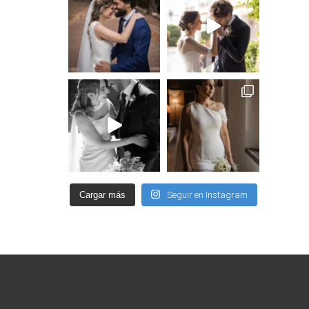
Cargar más
Seguir en Instagram