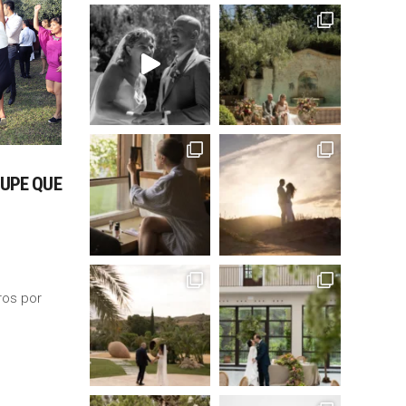
SUPE QUE
ros por