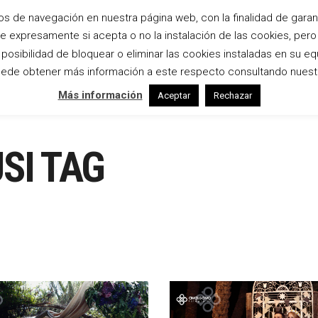
os de navegación en nuestra página web, con la finalidad de garanti
te expresamente si acepta o no la instalación de las cookies, per
Inicio
Bodas
Estudio
Empresas
osibilidad de bloquear o eliminar las cookies instaladas en su eq
ede obtener más información a este respecto consultando nuest
Más información
Aceptar
Rechazar
SI TAG