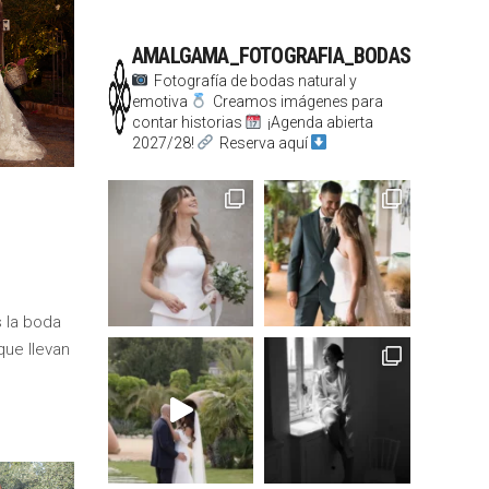
AMALGAMA_FOTOGRAFIA_BODAS
Fotografía de bodas natural y
emotiva
Creamos imágenes para
contar historias
¡Agenda abierta
2027/28!
Reserva aquí
 la boda
que llevan