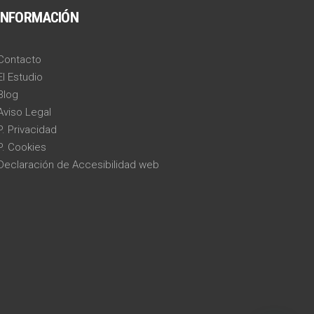
INFORMACIÓN
Contacto
El Estudio
Blog
Aviso Legal
P. Privacidad
P. Cookies
Declaración de Accesibilidad web