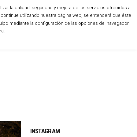
zar la calidad, seguridad y mejora de los servicios ofrecidos a
o continúe utilizando nuestra página web, se entenderá que éste
Conócenos
Blog
Contacto
uipo mediante la configuración de las opciones del navegador.
ra.
INSTAGRAM