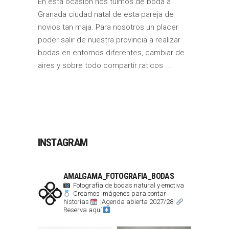
En esta ocasión nos fuimos de boda a
Granada ciudad natal de esta pareja de
novios tan maja. Para nosotros un placer
poder salir de nuestra provincia a realizar
bodas en entornos diferentes, cambiar de
aires y sobre todo compartir raticos
INSTAGRAM
AMALGAMA_FOTOGRAFIA_BODAS
Fotografía de bodas natural y emotiva
Creamos imágenes para contar
historias
¡Agenda abierta 2027/28!
Reserva aquí