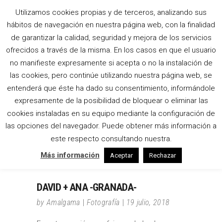
Utilizamos cookies propias y de terceros, analizando sus
hábitos de navegación en nuestra página web, con la finalidad
LA ALHAMBRA TAG
de garantizar la calidad, seguridad y mejora de los servicios
ofrecidos a través de la misma. En los casos en que el usuario
no manifieste expresamente si acepta o no la instalación de
las cookies, pero continúe utilizando nuestra página web, se
entenderá que éste ha dado su consentimiento, informándole
expresamente de la posibilidad de bloquear o eliminar las
cookies instaladas en su equipo mediante la configuración de
las opciones del navegador. Puede obtener más información a
este respecto consultando nuestra.
Más información
Aceptar
Rechazar
DAVID + ANA -GRANADA-
by
Amalgama
Fotografía
19 julio, 2018