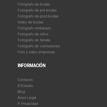
Fotógrafo de bodas
Fotógrafo de pre-bodas
Fotógrafo de post-bodas
Vídeo de bodas
Fotógrafo embarazo
Fotógrafo de niños
Fotógrafo de familia
Fotógrafo de comuniones
Foto y vídeo empresas
INFORMACIÓN
Contacto
El Estudio
Blog
Aviso Legal
P. Privacidad