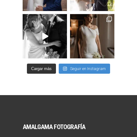
Cargar más
Seguir en Instagram
AMALGAMA FOTOGRAFÍA