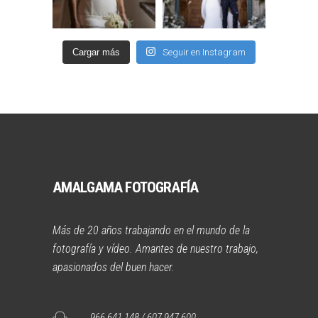
Cargar más
Seguir en Instagram
AMALGAMA FOTOGRAFÍA
Más de 20 años trabajando en el mundo de la
fotografía y vídeo. Amantes de nuestro trabajo,
apasionados del buen hacer.
966 641 148 / 607 947 600