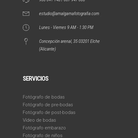
estudio@amalgamafotografia.com
Lunes - Viernes 9 AM - 1:30 PM
Concepción arenal, 35 03201 Elche
(Alicante)
SERVICIOS
Fotógrafo de bodas
Fotógrafo de pre-bodas
Fotógrafo de post-bodas
Vídeo de bodas
Fotógrafo embarazo
Fotógrafo de niños