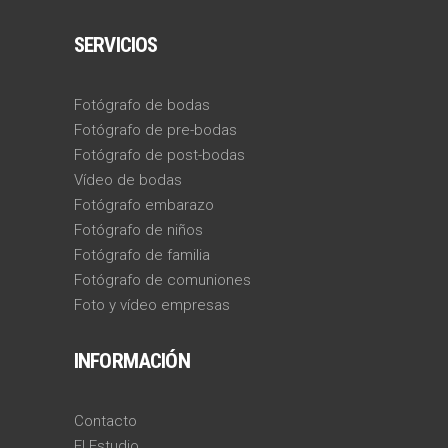
SERVICIOS
Fotógrafo de bodas
Fotógrafo de pre-bodas
Fotógrafo de post-bodas
Vídeo de bodas
Fotógrafo embarazo
Fotógrafo de niños
Fotógrafo de familia
Fotógrafo de comuniones
Foto y vídeo empresas
INFORMACIÓN
Contacto
El Estudio