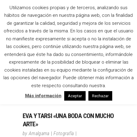
Utilizamos cookies propias y de terceros, analizando sus
hábitos de navegación en nuestra página web, con la finalidad
PALOMA CRUZ TAG
de garantizar la calidad, seguridad y mejora de los servicios
ofrecidos a través de la misma. En los casos en que el usuario
no manifieste expresamente si acepta o no la instalación de
las cookies, pero continúe utilizando nuestra página web, se
entenderá que éste ha dado su consentimiento, informándole
expresamente de la posibilidad de bloquear o eliminar las
cookies instaladas en su equipo mediante la configuración de
las opciones del navegador. Puede obtener más información a
este respecto consultando nuestra.
Más información
Aceptar
Rechazar
EVA Y TARSI «UNA BODA CON MUCHO
ARTE»
by
Amalgama
Fotografía