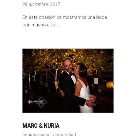
28 diciembre, 2017
En esta ocasión os mostramos una boda
con mucho arte
MARC & NURIA
by
Amalgama
Fotografía