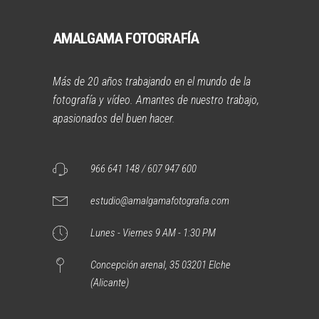
AMALGAMA FOTOGRAFÍA
Más de 20 años trabajando en el mundo de la
fotografía y vídeo. Amantes de nuestro trabajo,
apasionados del buen hacer.
966 641 148 / 607 947 600
estudio@amalgamafotografia.com
Lunes - Viernes 9 AM - 1:30 PM
Concepción arenal, 35 03201 Elche
(Alicante)