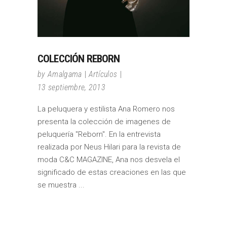
COLECCIÓN REBORN
by
Amalgama
Artículos
13 septiembre, 2013
La peluquera y estilista Ana Romero nos
presenta la colección de imagenes de
peluquería "Reborn". En la entrevista
realizada por Neus Hilari para la revista de
moda C&C MAGAZINE, Ana nos desvela el
significado de estas creaciones en las que
se muestra