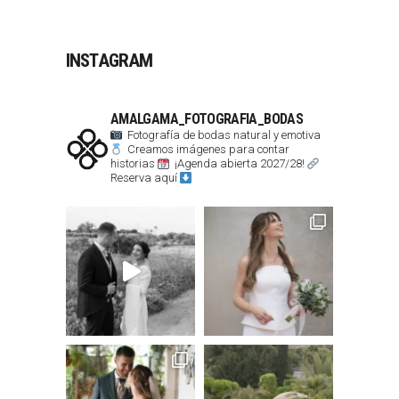
INSTAGRAM
AMALGAMA_FOTOGRAFIA_BODAS
Fotografía de bodas natural y emotiva
Creamos imágenes para contar
historias
¡Agenda abierta 2027/28!
Reserva aquí