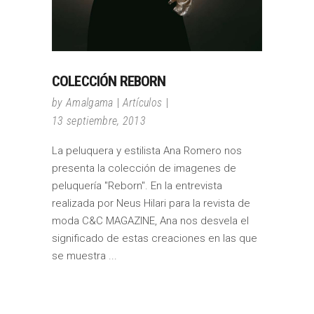
COLECCIÓN REBORN
by
Amalgama
Artículos
13 septiembre, 2013
La peluquera y estilista Ana Romero nos
presenta la colección de imagenes de
peluquería "Reborn". En la entrevista
realizada por Neus Hilari para la revista de
moda C&C MAGAZINE, Ana nos desvela el
significado de estas creaciones en las que
se muestra