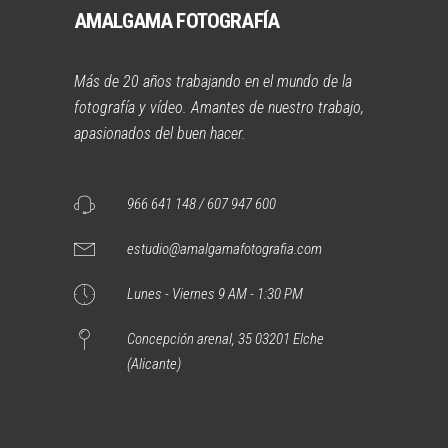
AMALGAMA FOTOGRAFÍA
Más de 20 años trabajando en el mundo de la
fotografía y vídeo. Amantes de nuestro trabajo,
apasionados del buen hacer.
966 641 148 / 607 947 600
estudio@amalgamafotografia.com
Lunes - Viernes 9 AM - 1:30 PM
Concepción arenal, 35 03201 Elche
(Alicante)