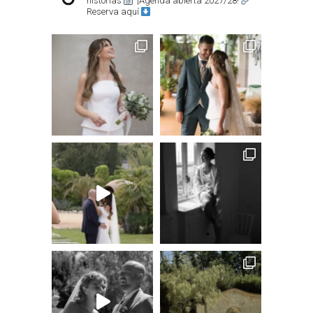
historias
¡Agenda abierta 2027/28!
Reserva aquí