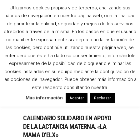
Utilizamos cookies propias y de terceros, analizando sus
REPORTAJE DE
hábitos de navegación en nuestra página web, con la finalidad
FOTOS LACTANCIA
de garantizar la calidad, seguridad y mejora de los servicios
ofrecidos a través de la misma. En los casos en que el usuario
TAG
no manifieste expresamente si acepta o no la instalación de
las cookies, pero continúe utilizando nuestra página web, se
entenderá que éste ha dado su consentimiento, informándole
expresamente de la posibilidad de bloquear o eliminar las
cookies instaladas en su equipo mediante la configuración de
las opciones del navegador. Puede obtener más información a
este respecto consultando nuestra.
Más información
Aceptar
Rechazar
CALENDARIO SOLIDARIO EN APOYO
DE LA LACTANCIA MATERNA. «LA
MAMA D’ELX»