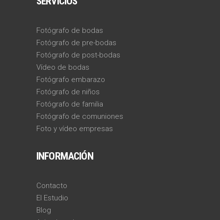
SERVICIOS
Fotógrafo de bodas
Fotógrafo de pre-bodas
Fotógrafo de post-bodas
Vídeo de bodas
Fotógrafo embarazo
Fotógrafo de niños
Fotógrafo de familia
Fotógrafo de comuniones
Foto y vídeo empresas
INFORMACIÓN
Contacto
El Estudio
Blog