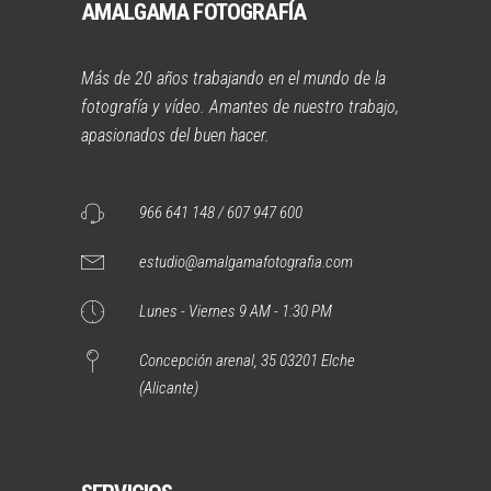
AMALGAMA FOTOGRAFÍA
Más de 20 años trabajando en el mundo de la
fotografía y vídeo. Amantes de nuestro trabajo,
apasionados del buen hacer.
966 641 148 / 607 947 600
estudio@amalgamafotografia.com
Lunes - Viernes 9 AM - 1:30 PM
Concepción arenal, 35 03201 Elche
(Alicante)