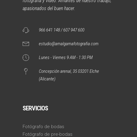
fotografía y vídeo. Amantes de nuestro trabajo,
apasionados del buen hacer.
966 641 148 / 607 947 600
estudio@amalgamafotografia.com
Lunes - Viernes 9 AM - 1:30 PM
Concepción arenal, 35 03201 Elche
(Alicante)
SERVICIOS
Fotógrafo de bodas
Fotógrafo de pre-bodas