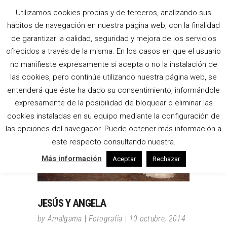
Utilizamos cookies propias y de terceros, analizando sus
hábitos de navegación en nuestra página web, con la finalidad
SANTA MARÍA TAG
de garantizar la calidad, seguridad y mejora de los servicios
ofrecidos a través de la misma. En los casos en que el usuario
no manifieste expresamente si acepta o no la instalación de
las cookies, pero continúe utilizando nuestra página web, se
entenderá que éste ha dado su consentimiento, informándole
expresamente de la posibilidad de bloquear o eliminar las
cookies instaladas en su equipo mediante la configuración de
las opciones del navegador. Puede obtener más información a
este respecto consultando nuestra.
Más información
Aceptar
Rechazar
JESÚS Y ANGELA
by
Amalgama
Fotografía
10 octubre, 2014