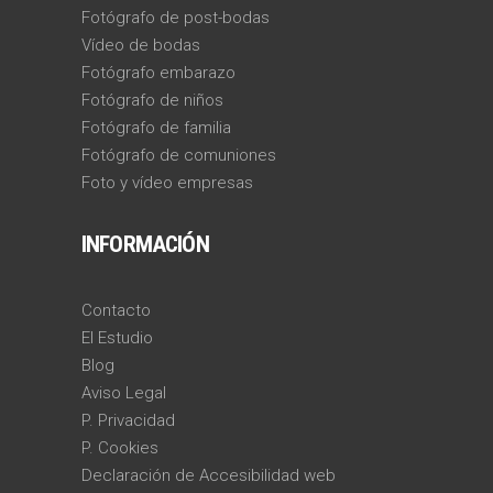
Fotógrafo de post-bodas
Vídeo de bodas
Fotógrafo embarazo
Fotógrafo de niños
Fotógrafo de familia
Fotógrafo de comuniones
Foto y vídeo empresas
INFORMACIÓN
Contacto
El Estudio
Blog
Aviso Legal
P. Privacidad
P. Cookies
Declaración de Accesibilidad web