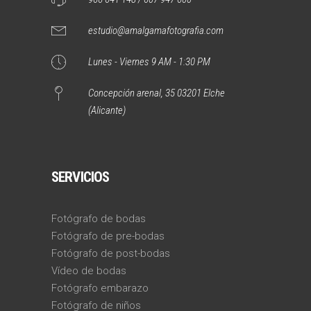
estudio@amalgamafotografia.com
Lunes - Viernes 9 AM - 1:30 PM
Concepción arenal, 35 03201 Elche
(Alicante)
SERVICIOS
Fotógrafo de bodas
Fotógrafo de pre-bodas
Fotógrafo de post-bodas
Vídeo de bodas
Fotógrafo embarazo
Fotógrafo de niños