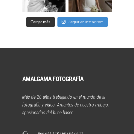
Cargar más
Seguir en Instagram
AMALGAMA FOTOGRAFÍA
Más de 20 años trabajando en el mundo de la
fotografía y vídeo. Amantes de nuestro trabajo,
apasionados del buen hacer.
966 641 148 / 607 947 600