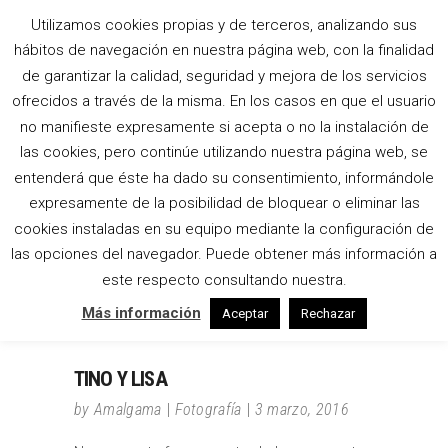
Utilizamos cookies propias y de terceros, analizando sus
hábitos de navegación en nuestra página web, con la finalidad
VEGA BODAS TAG
de garantizar la calidad, seguridad y mejora de los servicios
ofrecidos a través de la misma. En los casos en que el usuario
no manifieste expresamente si acepta o no la instalación de
las cookies, pero continúe utilizando nuestra página web, se
entenderá que éste ha dado su consentimiento, informándole
expresamente de la posibilidad de bloquear o eliminar las
cookies instaladas en su equipo mediante la configuración de
las opciones del navegador. Puede obtener más información a
este respecto consultando nuestra.
Más información
Aceptar
Rechazar
TINO Y LISA
by
Amalgama
Fotografía
3 marzo, 2016