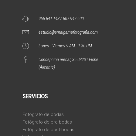
966 641 148 / 607 947 600
estudio@amalgamafotografia.com
Lunes - Viernes 9 AM - 1:30 PM
Concepción arenal, 35 03201 Elche
(Alicante)
SERVICIOS
Fotógrafo de bodas
Fotógrafo de pre-bodas
Fotógrafo de post-bodas