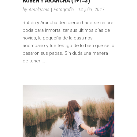
RUBÉN Y ARANCHA (1+1=3)
by
Amalgama
Fotografía
14 julio, 2017
Rubén y Arancha decidieron hacerse un pre
boda para inmortalizar sus últimos días de
novios, la pequeña de la casa nos
acompaño y fue testigo de lo bien que se lo
pasaron sus papas. Sin duda una manera
de tener