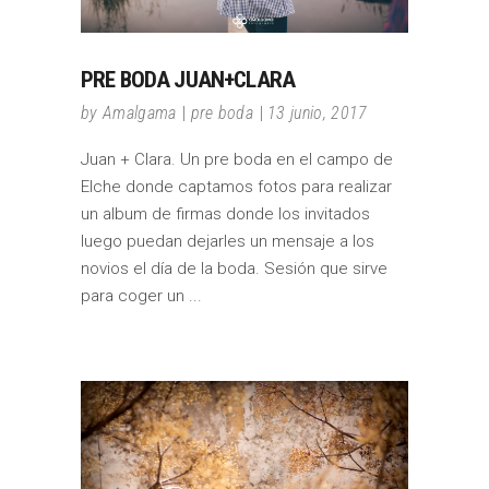
PRE BODA JUAN+CLARA
by
Amalgama
pre boda
13 junio, 2017
Juan + Clara. Un pre boda en el campo de
Elche donde captamos fotos para realizar
un album de firmas donde los invitados
luego puedan dejarles un mensaje a los
novios el día de la boda. Sesión que sirve
para coger un