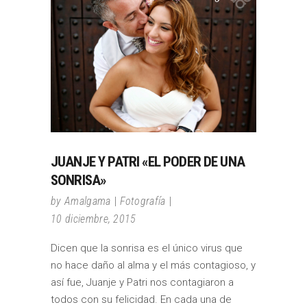
JUANJE Y PATRI «EL PODER DE UNA
SONRISA»
by
Amalgama
Fotografía
10 diciembre, 2015
Dicen que la sonrisa es el único virus que
no hace daño al alma y el más contagioso, y
así fue, Juanje y Patri nos contagiaron a
todos con su felicidad. En cada una de