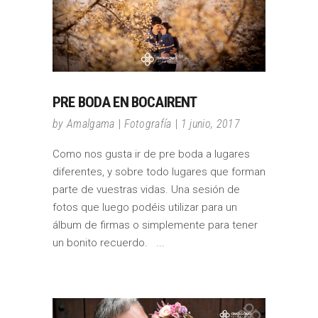
PRE BODA EN BOCAIRENT
by
Amalgama
Fotografía
1 junio, 2017
Como nos gusta ir de pre boda a lugares
diferentes, y sobre todo lugares que forman
parte de vuestras vidas. Una sesión de
fotos que luego podéis utilizar para un
álbum de firmas o simplemente para tener
un bonito recuerdo.