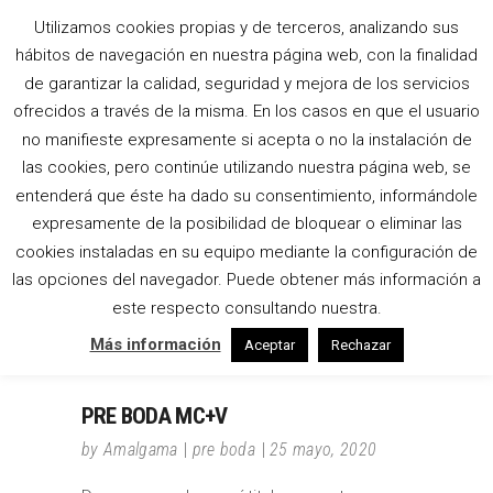
Utilizamos cookies propias y de terceros, analizando sus
ALBUM DE FIRMAS
hábitos de navegación en nuestra página web, con la finalidad
de garantizar la calidad, seguridad y mejora de los servicios
TAG
ofrecidos a través de la misma. En los casos en que el usuario
no manifieste expresamente si acepta o no la instalación de
las cookies, pero continúe utilizando nuestra página web, se
entenderá que éste ha dado su consentimiento, informándole
expresamente de la posibilidad de bloquear o eliminar las
cookies instaladas en su equipo mediante la configuración de
las opciones del navegador. Puede obtener más información a
este respecto consultando nuestra.
Más información
Aceptar
Rechazar
PRE BODA MC+V
by
Amalgama
pre boda
25 mayo, 2020