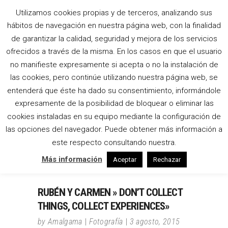
Utilizamos cookies propias y de terceros, analizando sus
CHRISTIAN
hábitos de navegación en nuestra página web, con la finalidad
de garantizar la calidad, seguridad y mejora de los servicios
LOUBOUTIN TAG
ofrecidos a través de la misma. En los casos en que el usuario
no manifieste expresamente si acepta o no la instalación de
las cookies, pero continúe utilizando nuestra página web, se
entenderá que éste ha dado su consentimiento, informándole
expresamente de la posibilidad de bloquear o eliminar las
cookies instaladas en su equipo mediante la configuración de
las opciones del navegador. Puede obtener más información a
este respecto consultando nuestra.
Más información
Aceptar
Rechazar
RUBÉN Y CARMEN » DON’T COLLECT
THINGS, COLLECT EXPERIENCES»
by
Amalgama
Fotografía
3 agosto, 2015