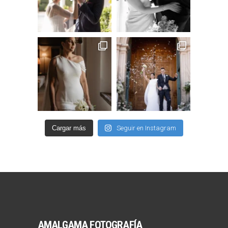
Cargar más
Seguir en Instagram
AMALGAMA FOTOGRAFÍA