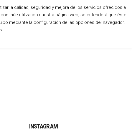
zar la calidad, seguridad y mejora de los servicios ofrecidos a
o continúe utilizando nuestra página web, se entenderá que éste
Conócenos
Blog
Contacto
uipo mediante la configuración de las opciones del navegador.
ra.
INSTAGRAM