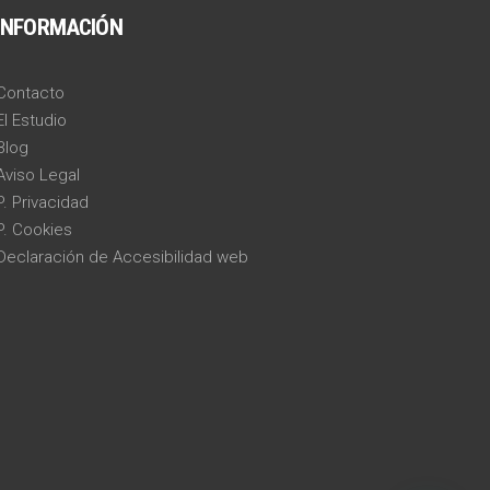
INFORMACIÓN
Contacto
El Estudio
Blog
Aviso Legal
P. Privacidad
P. Cookies
Declaración de Accesibilidad web