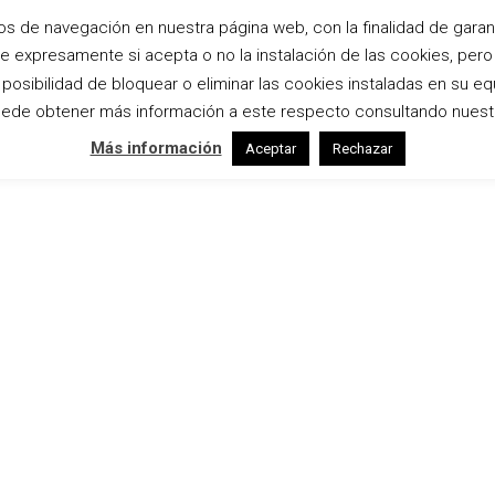
os de navegación en nuestra página web, con la finalidad de garanti
te expresamente si acepta o no la instalación de las cookies, per
Inicio
Bodas
Estudio
Empresas
osibilidad de bloquear o eliminar las cookies instaladas en su eq
ede obtener más información a este respecto consultando nuest
Más información
Aceptar
Rechazar