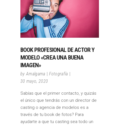
BOOK PROFESIONAL DE ACTOR Y
MODELO «CREA UNA BUENA
IMAGEN»
by
Amalgama
Fotografía
30 mayo, 2020
Sabías que el primer contacto, y quizás
el único que tendrás con un director de
casting o agencia de modelos es a
través de tu book de fotos? Para
ayudarte a que tu casting sea todo un