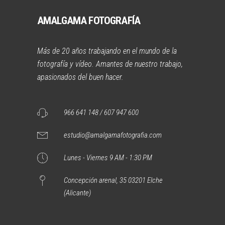
AMALGAMA FOTOGRAFÍA
Más de 20 años trabajando en el mundo de la
fotografía y vídeo. Amantes de nuestro trabajo,
apasionados del buen hacer.
966 641 148 / 607 947 600
estudio@amalgamafotografia.com
Lunes - Viernes 9 AM - 1:30 PM
Concepción arenal, 35 03201 Elche
(Alicante)