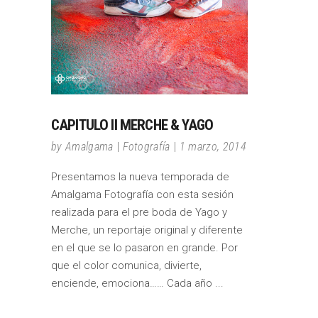
CAPITULO II MERCHE & YAGO
by
Amalgama
Fotografía
1 marzo, 2014
Presentamos la nueva temporada de
Amalgama Fotografía con esta sesión
realizada para el pre boda de Yago y
Merche, un reportaje original y diferente
en el que se lo pasaron en grande. Por
que el color comunica, divierte,
enciende, emociona…… Cada año