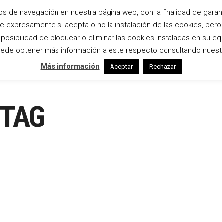
os de navegación en nuestra página web, con la finalidad de garanti
te expresamente si acepta o no la instalación de las cookies, per
Inicio
Bodas
Estudio
Empresas
osibilidad de bloquear o eliminar las cookies instaladas en su eq
ede obtener más información a este respecto consultando nuest
Más información
Aceptar
Rechazar
 TAG