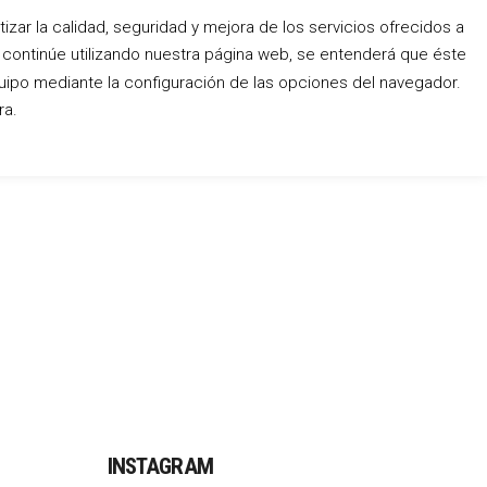
zar la calidad, seguridad y mejora de los servicios ofrecidos a
o continúe utilizando nuestra página web, se entenderá que éste
Conócenos
Blog
Contacto
uipo mediante la configuración de las opciones del navegador.
ra.
INSTAGRAM