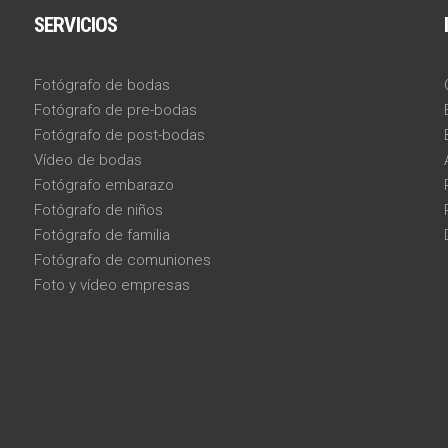
SERVICIOS
Fotógrafo de bodas
Fotógrafo de pre-bodas
Fotógrafo de post-bodas
Vídeo de bodas
Fotógrafo embarazo
Fotógrafo de niños
Fotógrafo de familia
Fotógrafo de comuniones
Foto y vídeo empresas