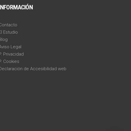
INFORMACIÓN
Contacto
El Estudio
Blog
Aviso Legal
P. Privacidad
P. Cookies
Declaración de Accesibilidad web